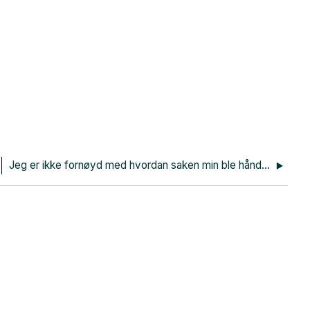
Jeg er ikke fornøyd med hvordan saken min ble håndtert - hva kan jeg gjøre?