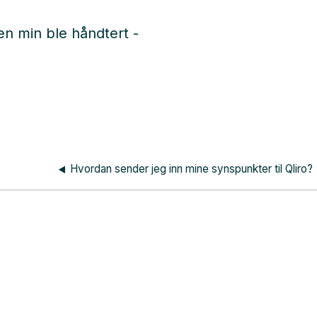
n min ble håndtert -
Hvordan sender jeg inn mine synspunkter til Qliro?