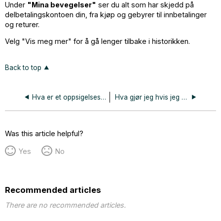
Under
"Mina bevegelser"
ser du alt som har skjedd på
delbetalingskontoen din, fra kjøp og gebyrer til innbetalinger
og returer.
Velg "Vis meg mer" for å gå lenger tilbake i historikken.
Back to top
Hva er et oppsigelsesbrev?
Hva gjør jeg hvis jeg har betalt for mye på månedsfakturaen min?
Was this article helpful?
Yes
No
Recommended articles
There are no recommended articles.