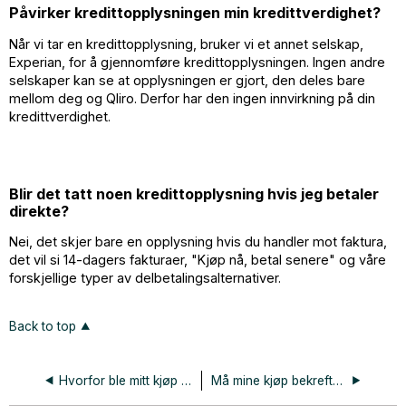
Påvirker kredittopplysningen min kredittverdighet?
Når vi tar en kredittopplysning, bruker vi et annet selskap,
Experian, for å gjennomføre kredittopplysningen. Ingen andre
selskaper kan se at opplysningen er gjort, den deles bare
mellom deg og Qliro. Derfor har den ingen innvirkning på din
kredittverdighet.
Blir det tatt noen kredittopplysning hvis jeg betaler
direkte?
Nei, det skjer bare en opplysning hvis du handler mot faktura,
det vil si 14-dagers fakturaer, "Kjøp nå, betal senere" og våre
forskjellige typer av delbetalingsalternativer.
Back to top
Hvorfor ble mitt kjøp avslått?
Må mine kjøp bekreftes med BankID?