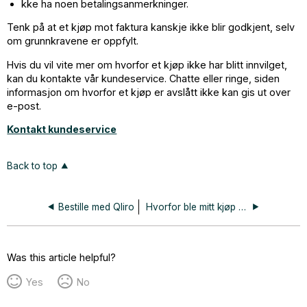
kke ha noen betalingsanmerkninger.
Tenk på at et kjøp mot faktura kanskje ikke blir godkjent, selv
om grunnkravene er oppfylt.
Hvis du vil vite mer om hvorfor et kjøp ikke har blitt innvilget,
kan du kontakte vår kundeservice. Chatte eller ringe, siden
informasjon om hvorfor et kjøp er avslått ikke kan gis ut over
e-post.
Kontakt kundeservice
Back to top
Bestille med Qliro
Hvorfor ble mitt kjøp avslått?
Was this article helpful?
Yes
No